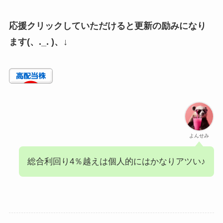
応援クリックしていただけると更新の励みになり
ます(、._. )、↓
よんせみ
総合利回り4％越えは個人的にはかなりアツい♪