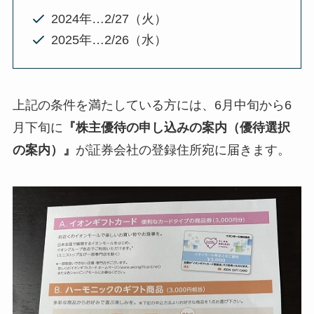
2024年…2/27（火）
2025年…2/26（水）
上記の条件を満たしている方には、6月中旬から6
月下旬に
『株主優待の申し込みの案内（優待選択
の案内）』
が証券会社の登録住所宛に届きます。