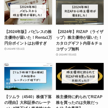
【2024年版】パピレスの株
【2024年】RIZAP（ライザ
主優待が届いた！Renta1万
ップ）株主優待が届いた！
円分ポイントはお得すぎ
カタログギフト内容＆チョ
コザップ無料
2024年7月11日
2024年7月10日
【ツムラ（4540）株価下落
株主優待に釣られてRIZAP
の理由】大和証券のレーテ
株を買ったのは失敗だっ